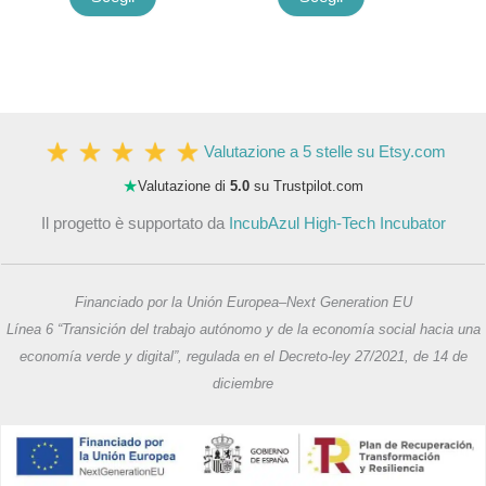
Valutazione a 5 stelle su Etsy.com
★
Valutazione di
5.0
su Trustpilot.com
Il progetto è supportato da
IncubAzul High-Tech Incubator
Financiado por la Unión Europea–Next Generation EU
Línea 6 “Transición del trabajo autónomo y de la economía social hacia una
economía verde y digital”, regulada en el Decreto-ley 27/2021, de 14 de
diciembre