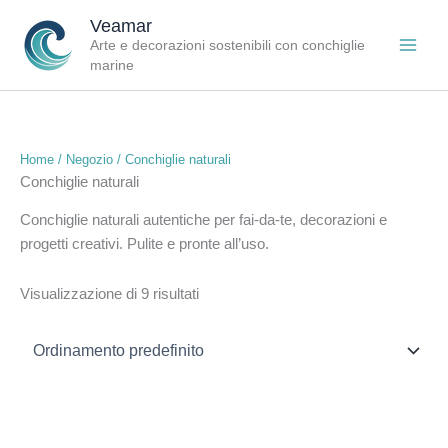
Vai
Veamar
al
Arte e decorazioni sostenibili con conchiglie
contenuto
marine
Home
/
Negozio
/ Conchiglie naturali
Conchiglie naturali
Conchiglie naturali autentiche per fai-da-te, decorazioni e
progetti creativi. Pulite e pronte all’uso.
Visualizzazione di 9 risultati