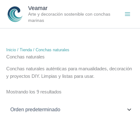
Ir
Veamar
al
Arte y decoración sostenible con conchas
contenido
marinas
Inicio
/
Tienda
/ Conchas naturales
Conchas naturales
Conchas naturales auténticas para manualidades, decoración
y proyectos DIY. Limpias y listas para usar.
Mostrando los 9 resultados