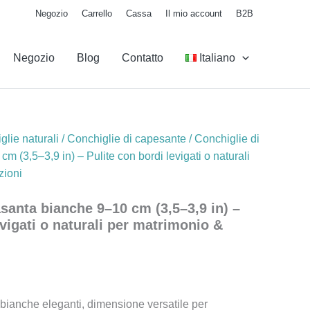
Negozio
Carrello
Cassa
Il mio account
B2B
Negozio
Blog
Contatto
Italiano
0
glie naturali
/
Conchiglie di capesante
/ Conchiglie di
 (3,5–3,9 in) – Pulite con bordi levigati o naturali
zioni
santa bianche 9–10 cm (3,5–3,9 in) –
evigati o naturali per matrimonio &
bianche eleganti, dimensione versatile per