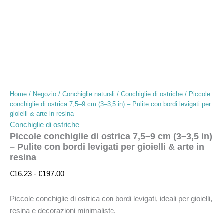
Home
/
Negozio
/
Conchiglie naturali
/
Conchiglie di ostriche
/ Piccole
conchiglie di ostrica 7,5–9 cm (3–3,5 in) – Pulite con bordi levigati per
gioielli & arte in resina
Conchiglie di ostriche
Piccole conchiglie di ostrica 7,5–9 cm (3–3,5 in)
– Pulite con bordi levigati per gioielli & arte in
resina
€
16.23
-
€
197.00
Piccole conchiglie di ostrica con bordi levigati, ideali per gioielli,
resina e decorazioni minimaliste.