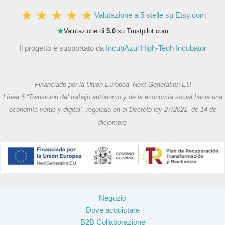
Valutazione a 5 stelle su Etsy.com
★
Valutazione di
5.0
su Trustpilot.com
Il progetto è supportato da
IncubAzul High-Tech Incubator
Financiado por la Unión Europea–Next Generation EU
Línea 6 “Transición del trabajo autónomo y de la economía social hacia una
economía verde y digital”, regulada en el Decreto-ley 27/2021, de 14 de
diciembre
Negozio
Dove acquistare
B2B Collaborazione