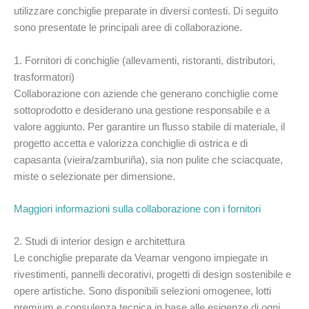
utilizzare conchiglie preparate in diversi contesti. Di seguito
sono presentate le principali aree di collaborazione.
1. Fornitori di conchiglie (allevamenti, ristoranti, distributori,
trasformatori)
Collaborazione con aziende che generano conchiglie come
sottoprodotto e desiderano una gestione responsabile e a
valore aggiunto. Per garantire un flusso stabile di materiale, il
progetto accetta e valorizza conchiglie di ostrica e di
capasanta (vieira/zamburiña), sia non pulite che sciacquate,
miste o selezionate per dimensione.
Maggiori informazioni sulla collaborazione con i fornitori
2. Studi di interior design e architettura
Le conchiglie preparate da Veamar vengono impiegate in
rivestimenti, pannelli decorativi, progetti di design sostenibile e
opere artistiche. Sono disponibili selezioni omogenee, lotti
premium e consulenza tecnica in base alle esigenze di ogni