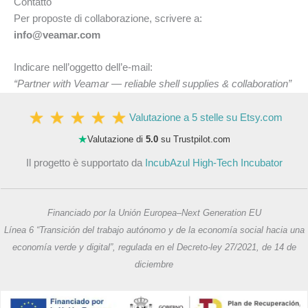
Contatto
Per proposte di collaborazione, scrivere a:
info@veamar.com
Indicare nell’oggetto dell’e-mail:
“Partner with Veamar — reliable shell supplies & collaboration”
Valutazione a 5 stelle su Etsy.com
★
Valutazione di
5.0
su Trustpilot.com
Il progetto è supportato da
IncubAzul High-Tech Incubator
Financiado por la Unión Europea–Next Generation EU
Línea 6 “Transición del trabajo autónomo y de la economía social hacia una
economía verde y digital”, regulada en el Decreto-ley 27/2021, de 14 de
diciembre