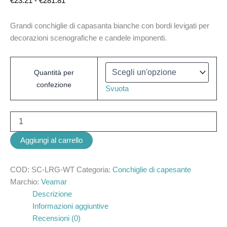
€
23.21
-
€
281.81
Grandi conchiglie di capasanta bianche con bordi levigati per
decorazioni scenografiche e candele imponenti.
Quantità per
confezione
Svuota
Aggiungi al carrello
COD:
SC-LRG-WT
Categoria:
Conchiglie di capesante
Marchio:
Veamar
Descrizione
Informazioni aggiuntive
Recensioni (0)