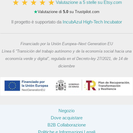
Valutazione a 5 stelle su Etsy.com
★
Valutazione di
5.0
su Trustpilot.com
Il progetto è supportato da
IncubAzul High-Tech Incubator
Financiado por la Unión Europea–Next Generation EU
Línea 6 “Transición del trabajo autónomo y de la economía social hacia una
economía verde y digital”, regulada en el Decreto-ley 27/2021, de 14 de
diciembre
Negozio
Dove acquistare
B2B Collaborazione
Politiche e Informazioni Legali