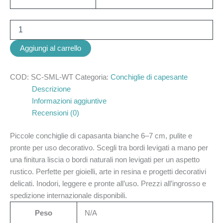
Aggiungi al carrello
COD:
SC-SML-WT
Categoria:
Conchiglie di capesante
Descrizione
Informazioni aggiuntive
Recensioni (0)
Piccole conchiglie di capasanta bianche 6–7 cm, pulite e
pronte per uso decorativo. Scegli tra bordi levigati a mano per
una finitura liscia o bordi naturali non levigati per un aspetto
rustico. Perfette per gioielli, arte in resina e progetti decorativi
delicati. Inodori, leggere e pronte all’uso. Prezzi all’ingrosso e
spedizione internazionale disponibili.
Peso
N/A