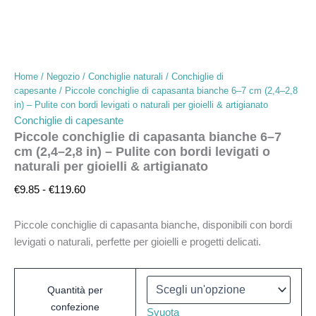
Home
/
Negozio
/
Conchiglie naturali
/
Conchiglie di
capesante
/ Piccole conchiglie di capasanta bianche 6–7 cm (2,4–2,8
in) – Pulite con bordi levigati o naturali per gioielli & artigianato
Conchiglie di capesante
Piccole conchiglie di capasanta bianche 6–7
cm (2,4–2,8 in) – Pulite con bordi levigati o
naturali per gioielli & artigianato
€
9.85
-
€
119.60
Piccole conchiglie di capasanta bianche, disponibili con bordi
levigati o naturali, perfette per gioielli e progetti delicati.
Quantità per
confezione
Svuota