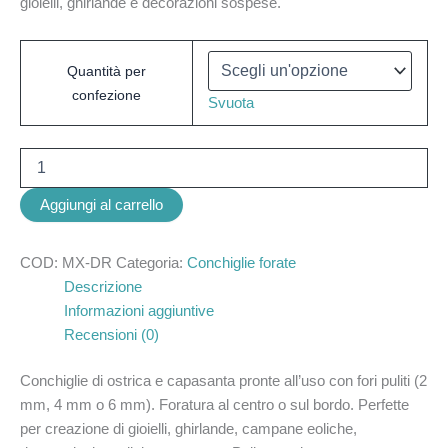
gioielli, ghirlande e decorazioni sospese.
Quantità per
confezione
Svuota
Aggiungi al carrello
COD:
MX-DR
Categoria:
Conchiglie forate
Descrizione
Informazioni aggiuntive
Recensioni (0)
Conchiglie di ostrica e capasanta pronte all’uso con fori puliti (2
mm, 4 mm o 6 mm). Foratura al centro o sul bordo. Perfette
per creazione di gioielli, ghirlande, campane eoliche,