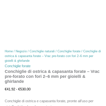
Home
/
Negozio
/
Conchiglie naturali
/
Conchiglie forate
/ Conchiglie di
ostrica & capasanta forate – Vrac pre-forato con fori 2–6 mm per
gioielli & ghirlande
Conchiglie forate
Conchiglie di ostrica & capasanta forate – Vrac
pre-forato con fori 2–6 mm per gioielli &
ghirlande
€
41.92
-
€
530.00
Conchiglie di ostrica e capasanta forate, pronte all’uso per