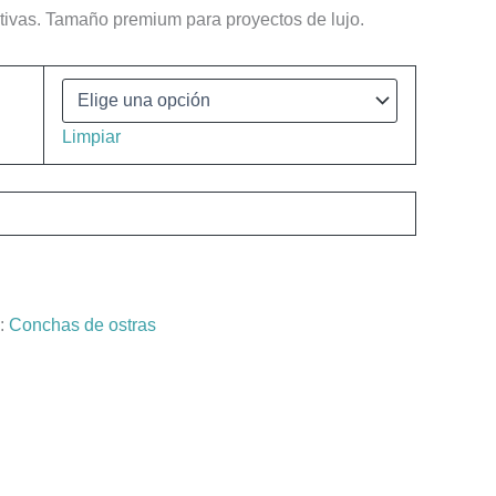
tivas. Tamaño premium para proyectos de lujo.
Limpiar
a:
Conchas de ostras