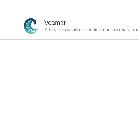
Ir
al
contenido
Veamar
Arte y decoración sostenible con conchas mar