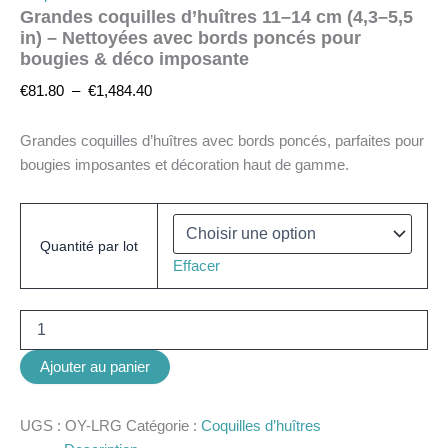
Grandes coquilles d’huîtres 11–14 cm (4,3–5,5
in) – Nettoyées avec bords poncés pour
bougies & déco imposante
€
81.80
–
€
1,484.40
Grandes coquilles d’huîtres avec bords poncés, parfaites pour
bougies imposantes et décoration haut de gamme.
Quantité par lot
Effacer
Ajouter au panier
UGS :
OY-LRG
Catégorie :
Coquilles d’huîtres