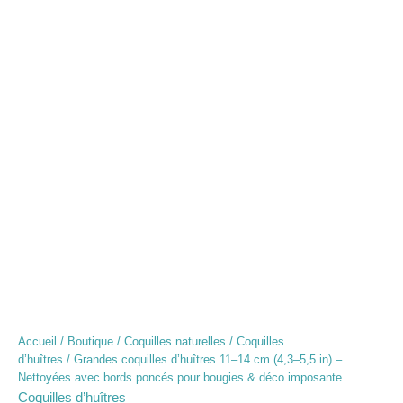
Accueil
/
Boutique
/
Coquilles naturelles
/
Coquilles
d’huîtres
/ Grandes coquilles d’huîtres 11–14 cm (4,3–5,5 in) –
Nettoyées avec bords poncés pour bougies & déco imposante
Coquilles d’huîtres