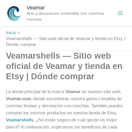
Ir
Veamar
al
Arte y decoración sostenible con conchas
contenido
marinas
Inicio
Veamarshells — Sitio web oficial de Veamar y tienda en Etsy |
Dónde comprar
Veamarshells — Sitio web
oficial de Veamar y tienda en
Etsy | Dónde comprar
La tienda principal de la marca
Veamar
es nuestro sitio web,
Veamar.com
, donde encontrarás nuestra gama completa de
conchas limpias y decoración con conchas. También puedes
comprar los mismos productos en nuestra tienda de Etsy,
Veamarshells
. ¿No estás seguro de cuál opción es mejor
para ti? A continuación, explicamos los beneficios de cada