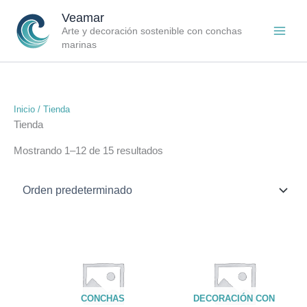
Ir
Veamar
al
Arte y decoración sostenible con conchas
contenido
marinas
Inicio
/ Tienda
Tienda
Mostrando 1–12 de 15 resultados
CONCHAS
DECORACIÓN CON