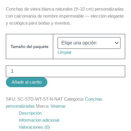
Conchas de vieira blanca naturales (9–10 cm) personalizadas
con calcomanía de nombre impermeable — elección elegante
y ecológica para bodas y eventos.
Tamaño del paquete
Limpiar
Añadir al carrito
SKU:
SC-STD-WT-ST-N-NAT
Categoría:
Conchas
personalizadas
Marca:
Veamar
Descripción
Información adicional
Valoraciones (0)