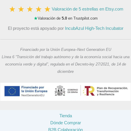
Valoración de 5 estrellas en Etsy.com
★
Valoración de
5.0
en Trustpilot.com
El proyecto está apoyado por
IncubAzul High-Tech Incubator
Financiado por la Unión Europea–Next Generation EU
Línea 6 “Transición del trabajo autónomo y de la economía social hacia una
economía verde y digital”, regulada en el Decreto-ley 27/2021, de 14 de
diciembre
Tienda
Dónde Comprar
B2B Colaboración