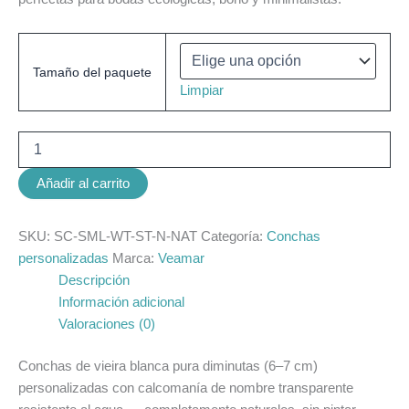
Tamaño del paquete
Limpiar
Añadir al carrito
SKU:
SC-SML-WT-ST-N-NAT
Categoría:
Conchas
personalizadas
Marca:
Veamar
Descripción
Información adicional
Valoraciones (0)
Conchas de vieira blanca pura diminutas (6–7 cm)
personalizadas con calcomanía de nombre transparente