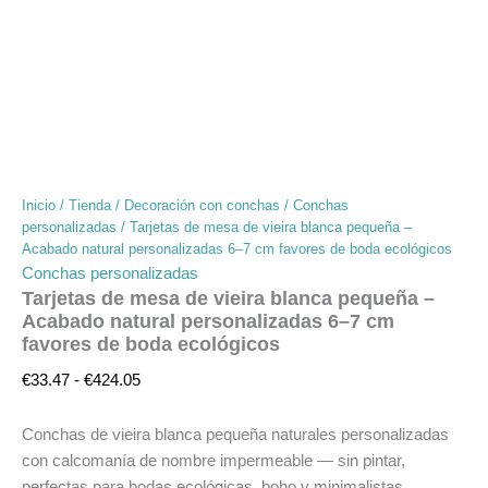
Inicio
/
Tienda
/
Decoración con conchas
/
Conchas
personalizadas
/ Tarjetas de mesa de vieira blanca pequeña –
Acabado natural personalizadas 6–7 cm favores de boda ecológicos
Conchas personalizadas
Tarjetas de mesa de vieira blanca pequeña –
Acabado natural personalizadas 6–7 cm
favores de boda ecológicos
€
33.47
-
€
424.05
Conchas de vieira blanca pequeña naturales personalizadas
con calcomanía de nombre impermeable — sin pintar,
perfectas para bodas ecológicas, boho y minimalistas.