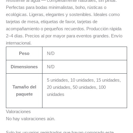
resistente al agua — completamente naturales, sin pintar.
Perfectas para bodas minimalistas, boho, rústicas o
ecológicas. Ligeras, elegantes y sostenibles. Ideales como
tarjetas de mesa, etiquetas de favor, tarjetas de
acompañamiento o pequeños recuerdos. Producción rápida
2–4 días. Precios al por mayor para eventos grandes. Envío
internacional.
Peso
N/D
Dimensiones
N/D
5 unidades, 10 unidades, 15 unidades,
Tamaño del
20 unidades, 50 unidades, 100
paquete
unidades
Valoraciones
No hay valoraciones aún.
Solo los usuarios registrados que hayan comprado este