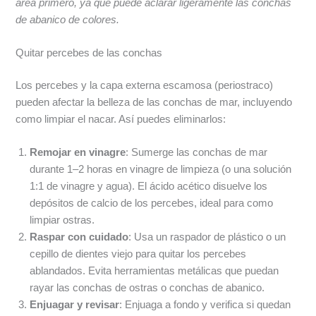
área primero, ya que puede aclarar ligeramente las conchas
de abanico de colores.
Quitar percebes de las conchas
Los percebes y la capa externa escamosa (periostraco)
pueden afectar la belleza de las conchas de mar, incluyendo
como limpiar el nacar. Así puedes eliminarlos:
Remojar en vinagre
: Sumerge las conchas de mar
durante 1–2 horas en vinagre de limpieza (o una solución
1:1 de vinagre y agua). El ácido acético disuelve los
depósitos de calcio de los percebes, ideal para como
limpiar ostras.
Raspar con cuidado
: Usa un raspador de plástico o un
cepillo de dientes viejo para quitar los percebes
ablandados. Evita herramientas metálicas que puedan
rayar las conchas de ostras o conchas de abanico.
Enjuagar y revisar
: Enjuaga a fondo y verifica si quedan