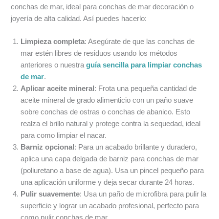
conchas de mar, ideal para conchas de mar decoración o
joyería de alta calidad. Así puedes hacerlo:
Limpieza completa
: Asegúrate de que las conchas de
mar estén libres de residuos usando los métodos
anteriores o nuestra
guía sencilla para limpiar conchas
de mar
.
Aplicar aceite mineral
: Frota una pequeña cantidad de
aceite mineral de grado alimenticio con un paño suave
sobre conchas de ostras o conchas de abanico. Esto
realza el brillo natural y protege contra la sequedad, ideal
para como limpiar el nacar.
Barniz opcional
: Para un acabado brillante y duradero,
aplica una capa delgada de barniz para conchas de mar
(poliuretano a base de agua). Usa un pincel pequeño para
una aplicación uniforme y deja secar durante 24 horas.
Pulir suavemente
: Usa un paño de microfibra para pulir la
superficie y lograr un acabado profesional, perfecto para
como pulir conchas de mar.