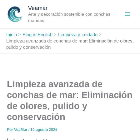
Ir
Veamar
al
Arte y decoración sostenible con conchas
contenido
marinas
Inicio
Blog in English
Limpieza y cuidado
Limpieza avanzada de conchas de mar: Eliminación de olores,
pulido y conservación
Limpieza avanzada de
conchas de mar: Eliminación
de olores, pulido y
conservación
Por
VeaMar
/
10 agosto 2025