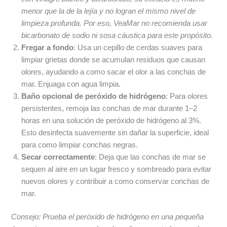
menor que la de la lejía y no logran el mismo nivel de
limpieza profunda. Por eso, VeaMar no recomienda usar
bicarbonato de sodio ni sosa cáustica para este propósito.
Fregar a fondo
: Usa un cepillo de cerdas suaves para
limpiar grietas donde se acumulan residuos que causan
olores, ayudando a como sacar el olor a las conchas de
mar. Enjuaga con agua limpia.
Baño opcional de peróxido de hidrógeno
: Para olores
persistentes, remoja las conchas de mar durante 1–2
horas en una solución de peróxido de hidrógeno al 3%.
Esto desinfecta suavemente sin dañar la superficie, ideal
para como limpiar conchas negras.
Secar correctamente
: Deja que las conchas de mar se
sequen al aire en un lugar fresco y sombreado para evitar
nuevos olores y contribuir a como conservar conchas de
mar.
Consejo: Prueba el peróxido de hidrógeno en una pequeña