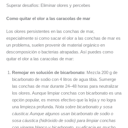
Superar desafíos: Eliminar olores y percebes
Como quitar el olor a las caracolas de mar
Los olores persistentes en las conchas de mar,
especialmente si como sacar el olor a las conchas de mar es
un problema, suelen provenir de material orgánico en
descomposición o bacterias atrapadas. Así puedes como
quitar el olor a las caracolas de mar:
Remojar en solución de bicarbonato
: Mezcla 200 g de
bicarbonato de sodio con 4 litros de agua tibia. Sumerge
las conchas de mar durante 24–48 horas para neutralizar
los olores. Aunque limpiar conchas con bicarbonato es una
opción popular, es menos efectivo que la lejía y no logra
una limpieza profunda.
Nota sobre bicarbonato y sosa
cáustica: Aunque algunos usan bicarbonato de sodio o
sosa cáustica (hidróxido de sodio) para limpiar conchas
con vinagre blanco y bicarbonato, su eficacia es mucho