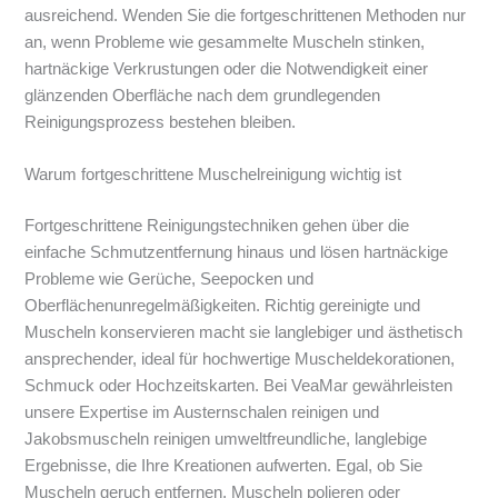
ausreichend. Wenden Sie die fortgeschrittenen Methoden nur
an, wenn Probleme wie gesammelte Muscheln stinken,
hartnäckige Verkrustungen oder die Notwendigkeit einer
glänzenden Oberfläche nach dem grundlegenden
Reinigungsprozess bestehen bleiben.
Warum fortgeschrittene Muschelreinigung wichtig ist
Fortgeschrittene Reinigungstechniken gehen über die
einfache Schmutzentfernung hinaus und lösen hartnäckige
Probleme wie Gerüche, Seepocken und
Oberflächenunregelmäßigkeiten. Richtig gereinigte und
Muscheln konservieren macht sie langlebiger und ästhetisch
ansprechender, ideal für hochwertige Muscheldekorationen,
Schmuck oder Hochzeitskarten. Bei VeaMar gewährleisten
unsere Expertise im Austernschalen reinigen und
Jakobsmuscheln reinigen umweltfreundliche, langlebige
Ergebnisse, die Ihre Kreationen aufwerten. Egal, ob Sie
Muscheln geruch entfernen, Muscheln polieren oder