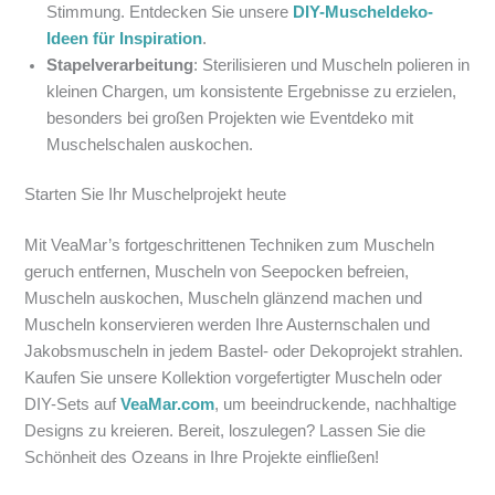
Stimmung. Entdecken Sie unsere
DIY-Muscheldeko-
Ideen für Inspiration
.
Stapelverarbeitung
: Sterilisieren und Muscheln polieren in
kleinen Chargen, um konsistente Ergebnisse zu erzielen,
besonders bei großen Projekten wie Eventdeko mit
Muschelschalen auskochen.
Starten Sie Ihr Muschelprojekt heute
Mit VeaMar’s fortgeschrittenen Techniken zum Muscheln
geruch entfernen, Muscheln von Seepocken befreien,
Muscheln auskochen, Muscheln glänzend machen und
Muscheln konservieren werden Ihre Austernschalen und
Jakobsmuscheln in jedem Bastel- oder Dekoprojekt strahlen.
Kaufen Sie unsere Kollektion vorgefertigter Muscheln oder
DIY-Sets auf
VeaMar.com
, um beeindruckende, nachhaltige
Designs zu kreieren. Bereit, loszulegen? Lassen Sie die
Schönheit des Ozeans in Ihre Projekte einfließen!