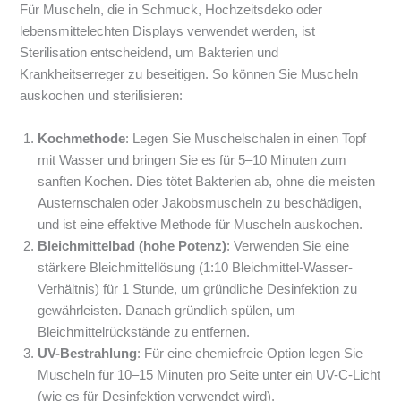
Für Muscheln, die in Schmuck, Hochzeitsdeko oder
lebensmittelechten Displays verwendet werden, ist
Sterilisation entscheidend, um Bakterien und
Krankheitserreger zu beseitigen. So können Sie Muscheln
auskochen und sterilisieren:
Kochmethode
: Legen Sie Muschelschalen in einen Topf
mit Wasser und bringen Sie es für 5–10 Minuten zum
sanften Kochen. Dies tötet Bakterien ab, ohne die meisten
Austernschalen oder Jakobsmuscheln zu beschädigen,
und ist eine effektive Methode für Muscheln auskochen.
Bleichmittelbad (hohe Potenz)
: Verwenden Sie eine
stärkere Bleichmittellösung (1:10 Bleichmittel-Wasser-
Verhältnis) für 1 Stunde, um gründliche Desinfektion zu
gewährleisten. Danach gründlich spülen, um
Bleichmittelrückstände zu entfernen.
UV-Bestrahlung
: Für eine chemiefreie Option legen Sie
Muscheln für 10–15 Minuten pro Seite unter ein UV-C-Licht
(wie es für Desinfektion verwendet wird).