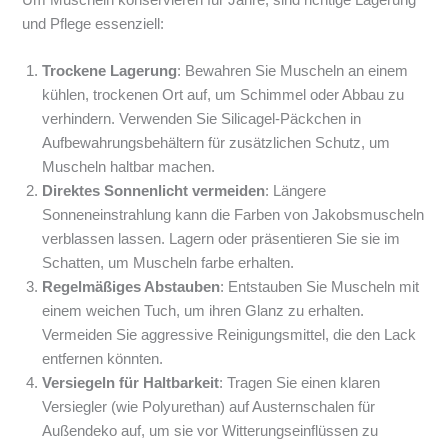
Um Muscheln konservieren für Jahre, sind richtige Lagerung
und Pflege essenziell:
Trockene Lagerung
: Bewahren Sie Muscheln an einem
kühlen, trockenen Ort auf, um Schimmel oder Abbau zu
verhindern. Verwenden Sie Silicagel-Päckchen in
Aufbewahrungsbehältern für zusätzlichen Schutz, um
Muscheln haltbar machen.
Direktes Sonnenlicht vermeiden
: Längere
Sonneneinstrahlung kann die Farben von Jakobsmuscheln
verblassen lassen. Lagern oder präsentieren Sie sie im
Schatten, um Muscheln farbe erhalten.
Regelmäßiges Abstauben
: Entstauben Sie Muscheln mit
einem weichen Tuch, um ihren Glanz zu erhalten.
Vermeiden Sie aggressive Reinigungsmittel, die den Lack
entfernen könnten.
Versiegeln für Haltbarkeit
: Tragen Sie einen klaren
Versiegler (wie Polyurethan) auf Austernschalen für
Außendeko auf, um sie vor Witterungseinflüssen zu