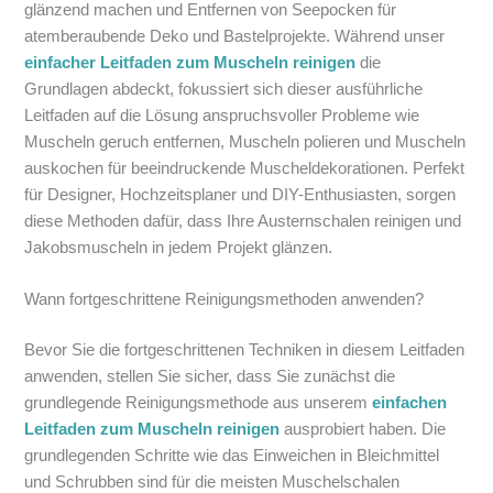
glänzend machen und Entfernen von Seepocken für
atemberaubende Deko und Bastelprojekte. Während unser
einfacher Leitfaden zum Muscheln reinigen
die
Grundlagen abdeckt, fokussiert sich dieser ausführliche
Leitfaden auf die Lösung anspruchsvoller Probleme wie
Muscheln geruch entfernen, Muscheln polieren und Muscheln
auskochen für beeindruckende Muscheldekorationen. Perfekt
für Designer, Hochzeitsplaner und DIY-Enthusiasten, sorgen
diese Methoden dafür, dass Ihre Austernschalen reinigen und
Jakobsmuscheln in jedem Projekt glänzen.
Wann fortgeschrittene Reinigungsmethoden anwenden?
Bevor Sie die fortgeschrittenen Techniken in diesem Leitfaden
anwenden, stellen Sie sicher, dass Sie zunächst die
grundlegende Reinigungsmethode aus unserem
einfachen
Leitfaden zum Muscheln reinigen
ausprobiert haben. Die
grundlegenden Schritte wie das Einweichen in Bleichmittel
und Schrubben sind für die meisten Muschelschalen