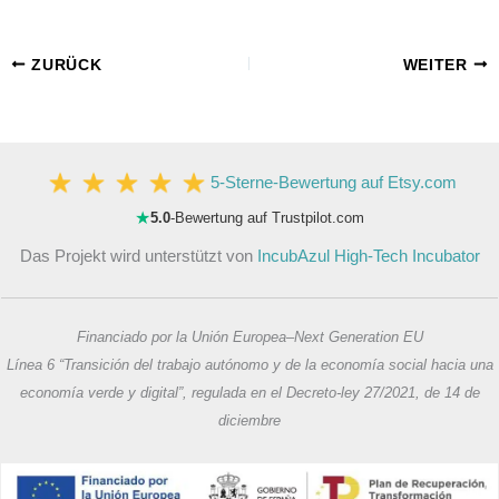
ZURÜCK
WEITER
5-Sterne-Bewertung auf Etsy.com
★
5.0
-Bewertung auf Trustpilot.com
Das Projekt wird unterstützt von
IncubAzul High-Tech Incubator
Financiado por la Unión Europea–Next Generation EU
Línea 6 “Transición del trabajo autónomo y de la economía social hacia una
economía verde y digital”, regulada en el Decreto-ley 27/2021, de 14 de
diciembre