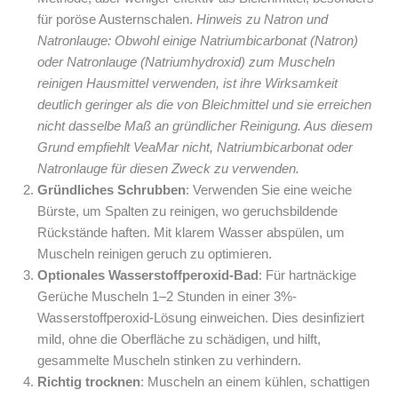
für poröse Austernschalen.
Hinweis zu Natron und
Natronlauge: Obwohl einige Natriumbicarbonat (Natron)
oder Natronlauge (Natriumhydroxid) zum Muscheln
reinigen Hausmittel verwenden, ist ihre Wirksamkeit
deutlich geringer als die von Bleichmittel und sie erreichen
nicht dasselbe Maß an gründlicher Reinigung. Aus diesem
Grund empfiehlt VeaMar nicht, Natriumbicarbonat oder
Natronlauge für diesen Zweck zu verwenden.
Gründliches Schrubben
: Verwenden Sie eine weiche
Bürste, um Spalten zu reinigen, wo geruchsbildende
Rückstände haften. Mit klarem Wasser abspülen, um
Muscheln reinigen geruch zu optimieren.
Optionales Wasserstoffperoxid-Bad
: Für hartnäckige
Gerüche Muscheln 1–2 Stunden in einer 3%-
Wasserstoffperoxid-Lösung einweichen. Dies desinfiziert
mild, ohne die Oberfläche zu schädigen, und hilft,
gesammelte Muscheln stinken zu verhindern.
Richtig trocknen
: Muscheln an einem kühlen, schattigen