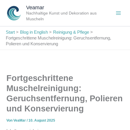
Zum
Veamar
Inhalt
Nachhaltige Kunst und Dekoration aus
springen
Muscheln
Start
Blog in English
Reinigung & Pflege
Fortgeschrittene Muschelreinigung: Geruchsentfernung,
Polieren und Konservierung
Fortgeschrittene
Muschelreinigung:
Geruchsentfernung, Polieren
und Konservierung
Von
VeaMar
/
10. August 2025