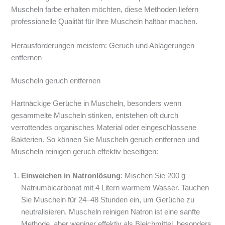
Muscheln farbe erhalten möchten, diese Methoden liefern
professionelle Qualität für Ihre Muscheln haltbar machen.
Herausforderungen meistern: Geruch und Ablagerungen
entfernen
Muscheln geruch entfernen
Hartnäckige Gerüche in Muscheln, besonders wenn
gesammelte Muscheln stinken, entstehen oft durch
verrottendes organisches Material oder eingeschlossene
Bakterien. So können Sie Muscheln geruch entfernen und
Muscheln reinigen geruch effektiv beseitigen:
Einweichen in Natronlösung
: Mischen Sie 200 g
Natriumbicarbonat mit 4 Litern warmem Wasser. Tauchen
Sie Muscheln für 24–48 Stunden ein, um Gerüche zu
neutralisieren. Muscheln reinigen Natron ist eine sanfte
Methode, aber weniger effektiv als Bleichmittel, besonders