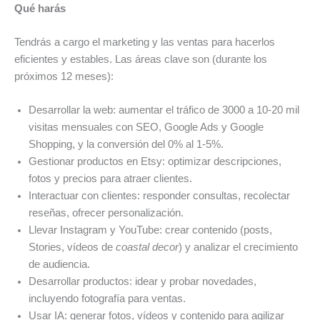
Qué harás
Tendrás a cargo el marketing y las ventas para hacerlos
eficientes y estables. Las áreas clave son (durante los
próximos 12 meses):
Desarrollar la web: aumentar el tráfico de 3000 a 10-20 mil
visitas mensuales con SEO, Google Ads y Google
Shopping, y la conversión del 0% al 1-5%.
Gestionar productos en Etsy: optimizar descripciones,
fotos y precios para atraer clientes.
Interactuar con clientes: responder consultas, recolectar
reseñas, ofrecer personalización.
Llevar Instagram y YouTube: crear contenido (posts,
Stories, vídeos de
coastal decor
) y analizar el crecimiento
de audiencia.
Desarrollar productos: idear y probar novedades,
incluyendo fotografía para ventas.
Usar IA: generar fotos, vídeos y contenido para agilizar