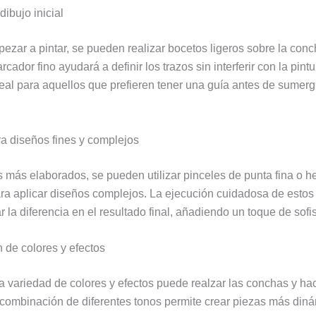
ibujo inicial
ezar a pintar, se pueden realizar bocetos ligeros sobre la conc
rcador fino ayudará a definir los trazos sin interferir con la pintu
deal para aquellos que prefieren tener una guía antes de sumerg
a diseños fines y complejos
s más elaborados, se pueden utilizar pinceles de punta fina o h
ara aplicar diseños complejos. La ejecución cuidadosa de estos
la diferencia en el resultado final, añadiendo un toque de sofis
de colores y efectos
a variedad de colores y efectos puede realzar las conchas y ha
 combinación de diferentes tonos permite crear piezas más din