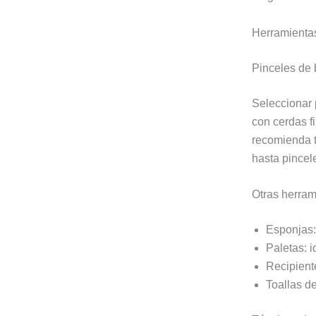
Herramientas
Pinceles de 
Seleccionar 
con cerdas fi
recomienda t
hasta pincele
Otras herram
Esponjas: 
Paletas: i
Recipient
Toallas d