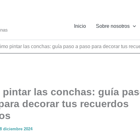
Inicio
Sobre nosotros
inas
mo pintar las conchas: guía paso a paso para decorar tus recu
pintar las conchas: guía pas
para decorar tus recuerdos
os
8 diciembre 2024