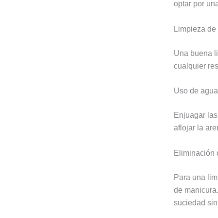
optar por un
Limpieza de
Una buena li
cualquier res
Uso de agua 
Enjuagar las
aflojar la ar
Eliminación 
Para una lim
de manicura.
suciedad sin