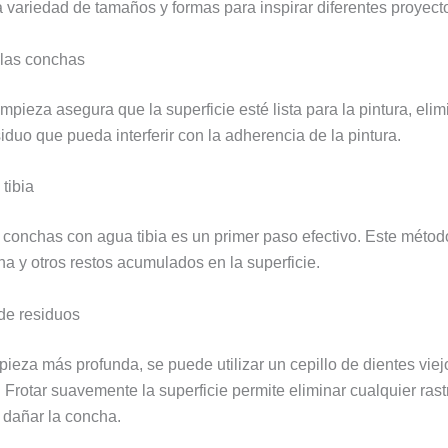
a variedad de tamaños y formas para inspirar diferentes proyecto
 las conchas
mpieza asegura que la superficie esté lista para la pintura, eli
iduo que pueda interferir con la adherencia de la pintura.
tibia
 conchas con agua tibia es un primer paso efectivo. Este méto
ena y otros restos acumulados en la superficie.
de residuos
pieza más profunda, se puede utilizar un cepillo de dientes viejo
 Frotar suavemente la superficie permite eliminar cualquier rast
 dañar la concha.