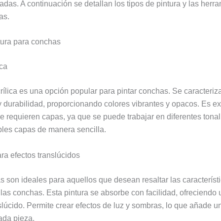
adas. A continuación se detallan los tipos de pintura y las her
as.
tura para conchas
ica
crílica es una opción popular para pintar conchas. Se caracteriz
 y durabilidad, proporcionando colores vibrantes y opacos. Es e
e requieren capas, ya que se puede trabajar en diferentes tona
iples capas de manera sencilla.
ra efectos translúcidos
s son ideales para aquellos que desean resaltar las característ
 las conchas. Esta pintura se absorbe con facilidad, ofreciendo
slúcido. Permite crear efectos de luz y sombras, lo que añade u
ada pieza.