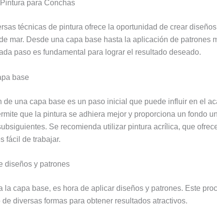
 Pintura para Conchas
ersas técnicas de pintura ofrece la oportunidad de crear diseño
de mar. Desde una capa base hasta la aplicación de patrones 
ada paso es fundamental para lograr el resultado deseado.
apa base
n de una capa base es un paso inicial que puede influir en el ac
rmite que la pintura se adhiera mejor y proporciona un fondo u
subsiguientes. Se recomienda utilizar pintura acrílica, que ofre
s fácil de trabajar.
e diseños y patrones
 la capa base, es hora de aplicar diseños y patrones. Este pr
o de diversas formas para obtener resultados atractivos.