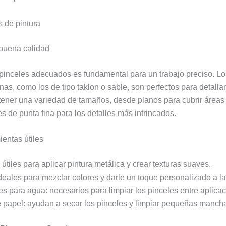
 de pintura
buena calidad
pinceles adecuados es fundamental para un trabajo preciso. Lo
nas, como los de tipo taklon o sable, son perfectos para detallar
ener una variedad de tamaños, desde planos para cubrir áreas
s de punta fina para los detalles más intrincados.
ientas útiles
útiles para aplicar pintura metálica y crear texturas suaves.
deales para mezclar colores y darle un toque personalizado a la
es para agua: necesarios para limpiar los pinceles entre aplica
e papel: ayudan a secar los pinceles y limpiar pequeñas manch