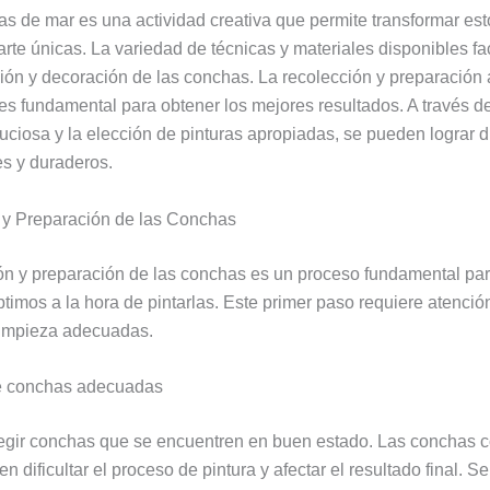
as de mar es una actividad creativa que permite transformar est
rte únicas. La variedad de técnicas y materiales disponibles faci
ión y decoración de las conchas. La recolección y preparació
es fundamental para obtener los mejores resultados. A través d
uciosa y la elección de pinturas apropiadas, se pueden lograr 
s y duraderos.
 y Preparación de las Conchas
ón y preparación de las conchas es un proceso fundamental par
timos a la hora de pintarlas. Este primer paso requiere atención
limpieza adecuadas.
e conchas adecuadas
legir conchas que se encuentren en buen estado. Las conchas c
en dificultar el proceso de pintura y afectar el resultado final. 