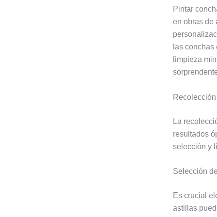
Pintar conch
en obras de a
personalizac
las conchas 
limpieza min
sorprendente
Recolección
La recolecci
resultados óp
selección y 
Selección d
Es crucial e
astillas pued