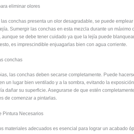
ara eliminar olores
 las conchas presenta un olor desagradable, se puede emplear
lejía. Sumergir las conchas en esta mezcla durante un máximo 
e, aunque se debe tener cuidado ya que la lejía puede blanquear
sto, es imprescindible enjuagarlas bien con agua corriente.
as conchas
pias, las conchas deben secarse completamente. Puede hacers
n un lugar bien ventilado y a la sombra, evitando la exposición 
ría dañar su superficie. Asegurarse de que estén completament
es de comenzar a pintarlas.
e Pintura Necesarios
os materiales adecuados es esencial para lograr un acabado óp