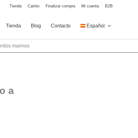
Tienda
Carrito
Finalizar compra
Mi cuenta
B2B
Tienda
Blog
Contacto
Español
erdos marinos
o a