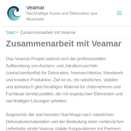
Zum
Veamar
Inhalt
Nachhaltige Kunst und Dekoration aus
springen
Muscheln
Start
Zusammenarbeit mit Veamar
Zusammenarbeit mit Veamar
Das Veamar-Projekt widmet sich der professionellen
Aufbereitung von Austern- und Jakobsmuscheln
(vieira/zamburiña) für Dekoration, Innenarchitektur, Handwerk
und kreative Produktion. Ziel ist es, ein natürliches, stabiles
und ästhetisch gleichmäßiges Material für Unternehmen und
Fachleute bereitzustellen, die mit organischen Elementen und
nachhaltigen Lösungen arbeiten.
Angesichts der wachsenden Nachfrage nach natürlichen
Dekorationsmaterialien und der Bedeutung einer verlässlichen
Lieferkette strebt Veamar stabile Kooperationen mit Partnern