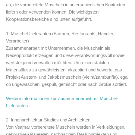
an, die vorbereitete Muscheln in unterschiedlichen Kontexten
liefern oder verwenden können. Die wichtigsten
Kooperationsbereiche sind unten aufgeführt.
1. Muschel-Lieferanten (Farmen, Restaurants, Händler,
Verarbeiter)
Zusammenarbeit mit Unternehmen, die Muscheln als
Nebenprodukt erzeugen und diese verantwortungsvoll sowie
wertsteigernd verwalten möchten. Um einen stabilen
Materialfluss zu gewährleisten, akzeptiert und bewertet das
Projekt Austern- und Jakobsmuscheln (vieira/zamburiña), egal
ob ungewaschen, gespült, gemischt oder nach Größe sortiert.
Weitere Informationen zur Zusammenarbeit mit Muschel-
Lieferanten
2. Innenarchitektur-Studios und Architekten
Von Veamar vorbereitete Muscheln werden in Verkleidungen,
dekorativen Paneelen, nachhaltigen Designprojekten und