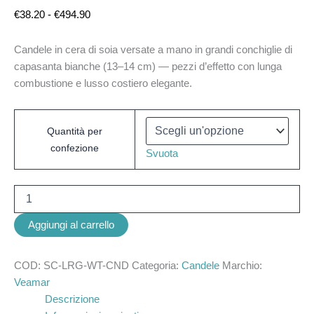
€
38.20
-
€
494.90
Candele in cera di soia versate a mano in grandi conchiglie di
capasanta bianche (13–14 cm) — pezzi d’effetto con lunga
combustione e lusso costiero elegante.
Quantità per
confezione
Svuota
Aggiungi al carrello
COD:
SC-LRG-WT-CND
Categoria:
Candele
Marchio:
Veamar
Descrizione