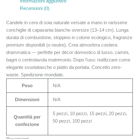
Informazioni aggiuntive
Recensioni (0)
Candele in cera di soia naturale versate a mano in rarissime
conchiglie di capasanta bianche oversize (13–14 cm). Lunga
durata di combustione, stoppino in cotone ecologico, fragranze
premium disponibili (o neutre). Crea atmosfera costiera
drammatica — perfette per décor domestico di lusso, camini,
bagni o centrotavola matrimonio. Dopo l’uso: riutilizzare come
elegante svuotatasche o piatto da portata. Concetto zero-
waste. Spedizione mondiale.
Peso
N/A
Dimensioni
N/A
5 pezzi, 10 pezzi, 15 pezzi, 20 pezzi,
Quantità per
50 pezzi, 100 pezzi
confezione