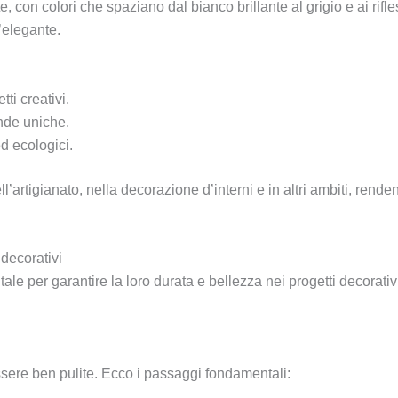
, con colori che spaziano dal bianco brillante al grigio e ai rifl
l’elegante.
ti creativi.
ende uniche.
ed ecologici.
ell’artigianato, nella decorazione d’interni e in altri ambiti, rend
 decorativi
le per garantire la loro durata e bellezza nei progetti decorati
ssere ben pulite. Ecco i passaggi fondamentali: