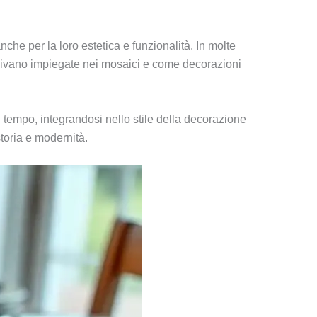
che per la loro estetica e funzionalità. In molte
venivano impiegate nei mosaici e come decorazioni
el tempo, integrandosi nello stile della decorazione
storia e modernità.