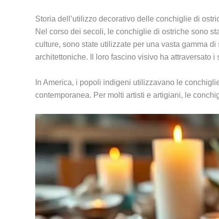
Storia dell’utilizzo decorativo delle conchiglie di ostr
Nel corso dei secoli, le conchiglie di ostriche sono s
culture, sono state utilizzate per una vasta gamma d
architettoniche. Il loro fascino visivo ha attraversato i 
In America, i popoli indigeni utilizzavano le conchigli
contemporanea. Per molti artisti e artigiani, le conchi