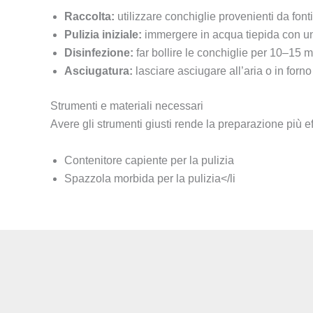
Raccolta:
utilizzare conchiglie provenienti da font
Pulizia iniziale:
immergere in acqua tiepida con un
Disinfezione:
far bollire le conchiglie per 10–15 mi
Asciugatura:
lasciare asciugare all’aria o in forn
Strumenti e materiali necessari
Avere gli strumenti giusti rende la preparazione più ef
Contenitore capiente per la pulizia
Spazzola morbida per la pulizia</li