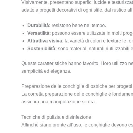
Visivamente, presentano superfici lucide e testurizzate
adatte a progetti decorativi di ogni stile, dal rustico al
Durabilità:
resistono bene nel tempo.
Versatilità:
possono essere utilizzate in molti proget
Attrattiva visiva:
la varietà di colori e texture le r
Sostenibilità:
sono materiali naturali riutilizzabili 
Queste caratteristiche hanno favorito il loro utilizzo n
semplicità ed eleganza.
Preparazione delle conchiglie di ostriche per progetti
La corretta preparazione delle conchiglie è fondamenta
assicura una manipolazione sicura.
Tecniche di pulizia e disinfezione
Affinché siano pronte all’uso, le conchiglie devono e