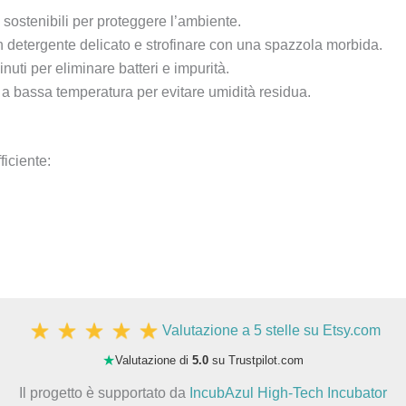
i sostenibili per proteggere l’ambiente.
 detergente delicato e strofinare con una spazzola morbida.
nuti per eliminare batteri e impurità.
o a bassa temperatura per evitare umidità residua.
ficiente:
Valutazione a 5 stelle su Etsy.com
★
Valutazione di
5.0
su Trustpilot.com
Il progetto è supportato da
IncubAzul High-Tech Incubator