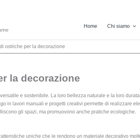
Home
Chi siamo
arine
di ostriche per la decorazione
er la decorazione
versatile e sostenibile. La loro bellezza naturale e la loro dur
go in lavori manuali e progetti creativi permette di realizzare e
elliscono gli spazi, ma promuovono anche pratiche ecologiche.
ratteristiche uniche che le rendono un materiale decorativo mol