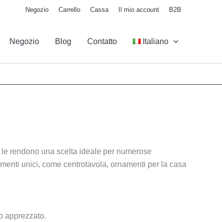
Negozio
Carrello
Cassa
Il mio account
B2B
Negozio
Blog
Contatto
Italiano
ata le rendono una scelta ideale per numerose
lementi unici, come centrotavola, ornamenti per la casa
to apprezzato.