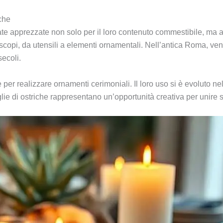
iche
tate apprezzate non solo per il loro contenuto commestibile, ma an
i scopi, da utensili a elementi ornamentali. Nell’antica Roma, 
secoli.
e per realizzare ornamenti cerimoniali. Il loro uso si è evoluto n
glie di ostriche rappresentano un’opportunità creativa per unire 