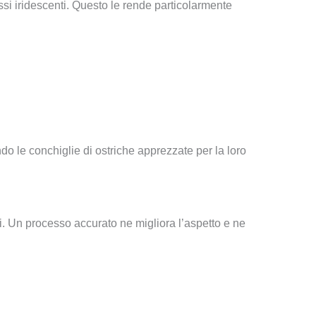
essi iridescenti. Questo le rende particolarmente
endo le conchiglie di ostriche apprezzate per la loro
vi. Un processo accurato ne migliora l’aspetto e ne