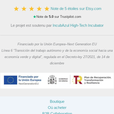
Note de 5 étoiles sur Etsy.com
★
Note de
5.0
sur Trustpilot.com
Le projet est soutenu par
IncubAzul High-Tech Incubator
Financiado por la Unión Europea–Next Generation EU
Línea 6 “Transición del trabajo autónomo y de la economía social hacia una
economía verde y digital”, regulada en el Decreto-ley 27/2021, de 14 de
diciembre
Boutique
Où acheter
B2B Collaboration