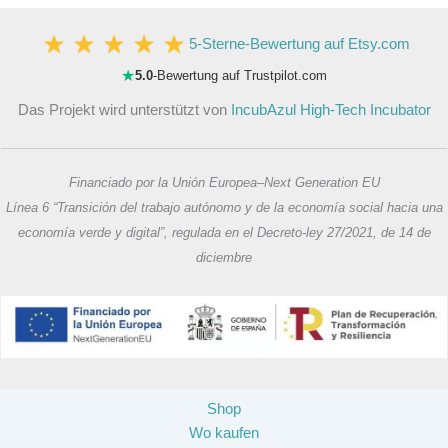
5-Sterne-Bewertung auf Etsy.com
★
5.0
-Bewertung auf Trustpilot.com
Das Projekt wird unterstützt von
IncubAzul High-Tech Incubator
Financiado por la Unión Europea–Next Generation EU
Línea 6 “Transición del trabajo autónomo y de la economía social hacia una
economía verde y digital”, regulada en el Decreto-ley 27/2021, de 14 de
diciembre
Shop
Wo kaufen