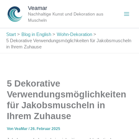
Zum
Veamar
Inhalt
Nachhaltige Kunst und Dekoration aus
springen
Muscheln
Start
Blog in English
Wohn-Dekoration
5 Dekorative Verwendungsmöglichkeiten für Jakobsmuscheln
in Ihrem Zuhause
5 Dekorative
Verwendungsmöglichkeiten
für Jakobsmuscheln in
Ihrem Zuhause
Von
VeaMar
/
26. Februar 2025