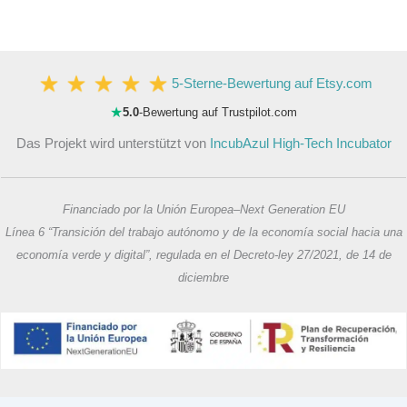
5-Sterne-Bewertung auf Etsy.com
★
5.0
-Bewertung auf Trustpilot.com
Das Projekt wird unterstützt von
IncubAzul High-Tech Incubator
Financiado por la Unión Europea–Next Generation EU
Línea 6 “Transición del trabajo autónomo y de la economía social hacia una
economía verde y digital”, regulada en el Decreto-ley 27/2021, de 14 de
diciembre