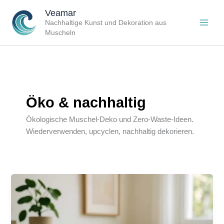
Zum
Veamar
Inhalt
Nachhaltige Kunst und Dekoration aus
springen
Muscheln
Öko & nachhaltig
Ökologische Muschel-Deko und Zero-Waste-Ideen.
Wiederverwenden, upcyclen, nachhaltig dekorieren.