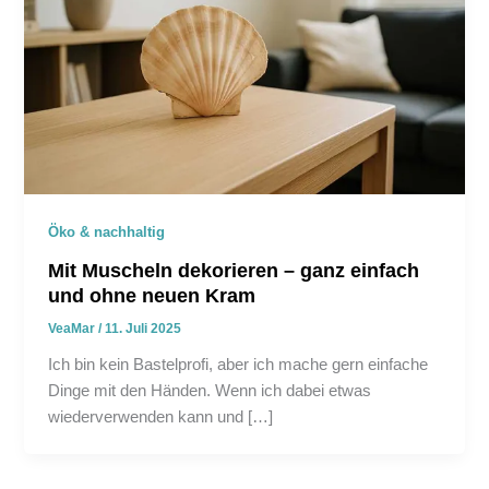
Öko & nachhaltig
Mit Muscheln dekorieren – ganz einfach
und ohne neuen Kram
VeaMar
/
11. Juli 2025
Ich bin kein Bastelprofi, aber ich mache gern einfache
Dinge mit den Händen. Wenn ich dabei etwas
wiederverwenden kann und […]