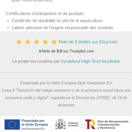
pour l’environnement.
Certifications d’entreprises et de produits
Certificats de durabilité en pêche et aquaculture.
Labels attestant de l’origine responsable des produits.
Note de 5 étoiles sur Etsy.com
★
Note de
5.0
sur Trustpilot.com
Le projet est soutenu par
IncubAzul High-Tech Incubator
Financiado por la Unión Europea–Next Generation EU
Línea 6 “Transición del trabajo autónomo y de la economía social hacia una
economía verde y digital”, regulada en el Decreto-ley 27/2021, de 14 de
diciembre