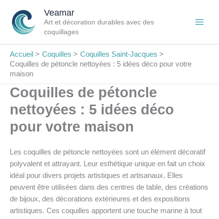
Aller
Veamar
au
Art et décoration durables avec des
contenu
coquillages
Accueil
Coquilles
Coquilles Saint-Jacques
Coquilles de pétoncle nettoyées : 5 idées déco pour votre
maison
Coquilles de pétoncle
nettoyées : 5 idées déco
pour votre maison
Les coquilles de pétoncle nettoyées sont un élément décoratif
polyvalent et attrayant. Leur esthétique unique en fait un choix
idéal pour divers projets artistiques et artisanaux. Elles
peuvent être utilisées dans des centres de table, des créations
de bijoux, des décorations extérieures et des expositions
artistiques. Ces coquilles apportent une touche marine à tout